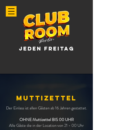
JEDEN FREITAG
MUTTIZETTEL
Der Einlass ist allen Gästen ab 16 Jahren gestattet.
OHNE Muttizettel BIS 00 UHR
Alle Gäste die in der Location von 21 - 00 Uhr